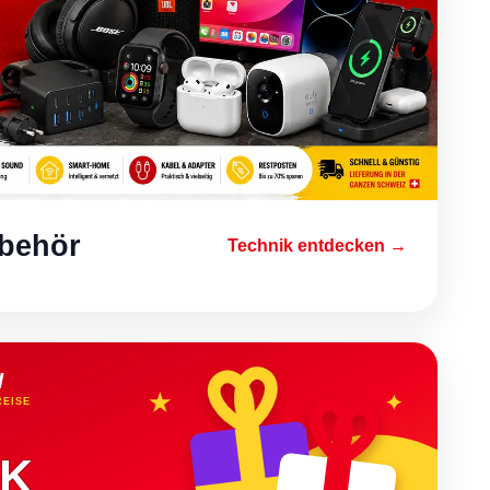
ubehör
Technik entdecken →