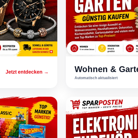
Wohnen & Gart
Jetzt entdecken →
Automatisch aktualisiert