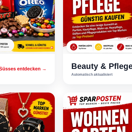
Beauty & Pfleg
Süsses entdecken →
Automatisch aktualisiert