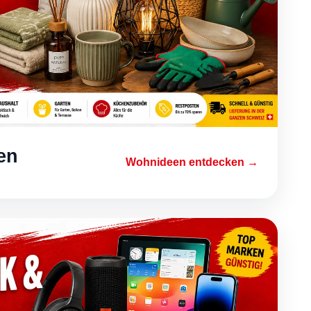
en
Wohnideen entdecken →