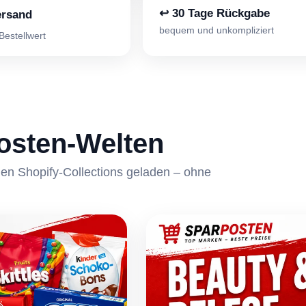
↩ 30 Tage Rückgabe
ersand
bequem und unkompliziert
estellwert
osten-Welten
en Shopify-Collections geladen – ohne