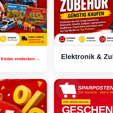
Elektronik & Z
 Kinder entdecken →