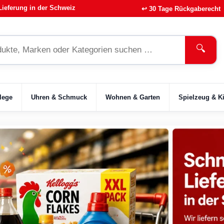
Lieferung in der Schweiz
↩ 30 Tage Rückgaberecht
🔍
lege
Uhren & Schmuck
Wohnen & Garten
Spielzeug & K