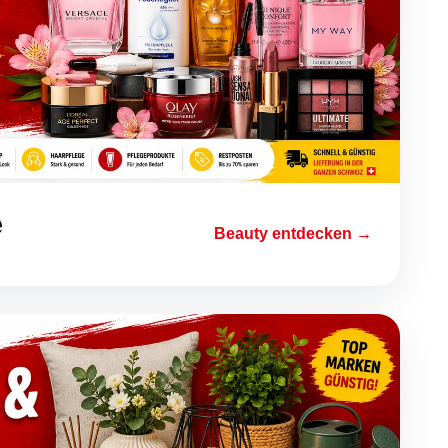
e
Beauty entdecken →