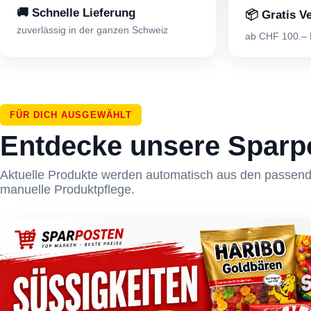
🚚 Schnelle Lieferung
📦 Gratis V
zuverlässig in der ganzen Schweiz
ab CHF 100.– B
FÜR DICH AUSGEWÄHLT
Entdecke unsere Sparp
Aktuelle Produkte werden automatisch aus den passend
manuelle Produktpflege.