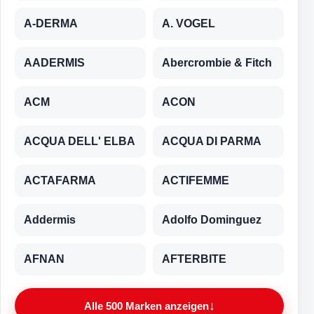
A-DERMA
A. VOGEL
AADERMIS
Abercrombie & Fitch
ACM
ACON
ACQUA DELL' ELBA
ACQUA DI PARMA
ACTAFARMA
ACTIFEMME
Addermis
Adolfo Dominguez
AFNAN
AFTERBITE
↓
Alle 500 Marken anzeigen